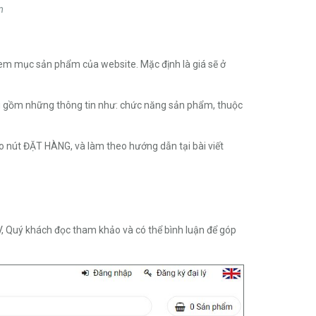
m
 xem mục sản phẩm của website. Mặc định là giá sẽ ở
 gồm những thông tin như: chức năng sản phẩm, thuộc
 nút ĐẶT HÀNG, và làm theo hướng dẫn tại bài viết
V, Quý khách đọc tham khảo và có thể bình luận để góp