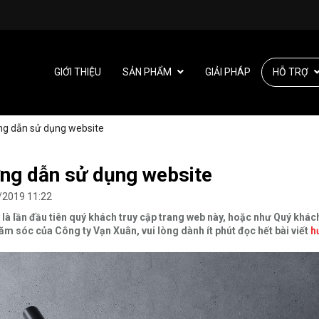
GIỚI THIỆU
SẢN PHẨM
GIẢI PHÁP
HỖ TRỢ
g dẫn sử dụng website
ng dẫn sử dụng website
/2019 11:22
là lần đầu tiên quý khách truy cập trang web này, hoặc như Quý khách
m sóc của Công ty Vạn Xuân, vui lòng dành ít phút đọc hết bài viết
h