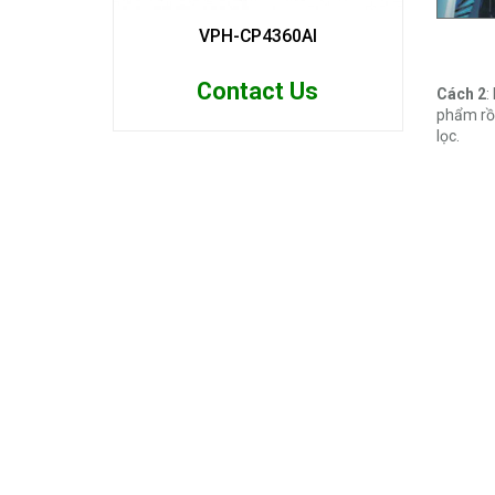
VPH-CP4360AI
Contact Us
Cách 2
:
phẩm rồi
lọc.