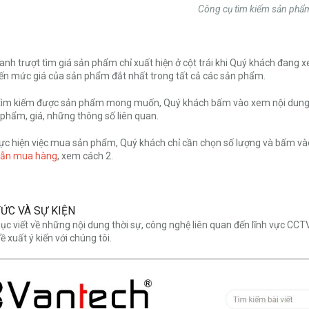
Công cụ tìm kiếm sản phẩ
hanh trượt tìm giá sản phẩm chỉ xuất hiện ở cột trái khi Quý khách đang
n mức giá của sản phẩm đắt nhất trong tất cả các sản phẩm.
 tìm kiếm được sản phẩm mong muốn, Quý khách bấm vào xem nội dung
 phẩm, giá, những thông số liên quan.
ực hiện việc mua sản phẩm, Quý khách chỉ cần chọn số lượng và bấm vào
ẫn mua hàng
, xem cách 2.
 TỨC VÀ SỰ KIỆN
ục viết về những nội dung thời sự, công nghệ liên quan đến lĩnh vực CCT
ề xuất ý kiến với chúng tôi.