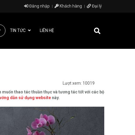
Đăng nhập
Khách hàng
Đại lý
TIN TỨC
LIÊN HỆ
Lượt xem: 10019
 muốn thao tác thuần thục và tương tác tốt với các bộ
ướng dẫn sử dụng website
này.