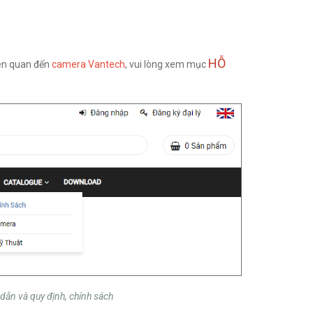
HỖ
iên quan đến
camera Vantech
, vui lòng xem mục
ẫn và quy định, chính sách