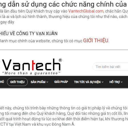
g dẫn sử dụng các chức năng chính của
là lần đầu tiên Quý khách truy cập vào
VantechGlobal.com
, chắc hẳn Qu
i là ai và lịch sử hình thành, thương hiệu của chúng tôi như thế nào, cách 
gay đây.
 HIỂU VỀ CÔNG TY VẠN XUÂN
GIỚI THIỆU
Danh mục chính của website, chúng tôi có mục
.
iết này, chúng tôi trình bày những thông tin có giá trị pháp lý về chúng tôi
ng tôi mang đến cho Quý khách hàng, Quý đối tác những giá trị cốt lõi, l
ốt quá trình hoạt động từ lúc sơ khai đến thời điểm hiện tại, khi thương 
CCTV tại Việt Nam và khu vực Đông Nam Á.