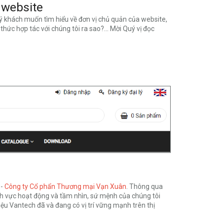
 website
ý khách muốn tìm hiểu về đơn vị chủ quản của website,
thức hợp tác với chúng tôi ra sao?... Mời Quý vị đọc
 -
Công ty Cổ phẩn Thương mại Vạn Xuân
. Thông qua
ĩnh vực hoạt động và tầm nhìn, sứ mệnh của chúng tôi
hiệu Vantech đã và đang có vị trí vững mạnh trên thị