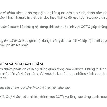
rợ và chính sách
: Là những nội dung liên quan đến quy định, chính sách 
à Quý khách hàng cần biết, cần đọc hiểu thật kỹ để việc hợp tác, giao dịch 
 thức Camera
: Là những nội dung chia sẻ thuộc lĩnh vực CCTV, giúp chúng 
g dẫn kỹ thuật
: Bao gồm nội dung hướng dẫn cài đặt và lắp đặt thiết bị
sản phẩm tốt nhất.
 KIẾM VÀ MUA SẢN PHẨM
m chiếm phần lớn và là nội dung quan trọng của website. Chúng tôi 
 nhất đến với khách hàng. Và website là một trong những kênh quan tr
tech.
iếm sản phẩm, Quý khách có thể thực hiện như sau
:
 Nếu Quý khách có am hiểu về lĩnh vực CCTV, vui lòng vào từng danh mục