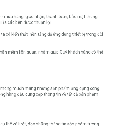
như mua hàng, giao nhận, thanh toán, bảo mật thông
giữa các bên được thuận lợi.
ta có kiến thức nền tảng để ứng dụng thiết bị trong đời
, phần mềm liên quan, nhằm giúp Quý khách hàng có thể
luôn mong muốn mang những sản phẩm ứng dụng công
ọng hàng đầu cung cấp thông tin về tất cả sản phẩm
 cụ thể và lướt, đọc những thông tin sản phẩm tương