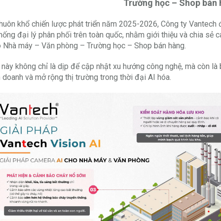
Trường học – Shop bán 
huôn khổ chiến lược phát triển năm 2025-2026, Công ty Vantech đ
thống đại lý phân phối trên toàn quốc, nhằm giới thiệu và chia sẻ
o Nhà máy – Văn phòng – Trường học – Shop bán hàng.
 này không chỉ là dịp để cập nhật xu hướng công nghệ, mà còn là 
h doanh và mở rộng thị trường trong thời đại AI hóa.