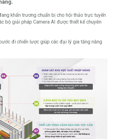
hàng.
ang khẩn trương chuẩn bị cho hội thảo trực tuyến
 các bộ giải pháp Camera AI được thiết kế chuyên
bước đi chiến lược giúp các đại lý gia tăng năng