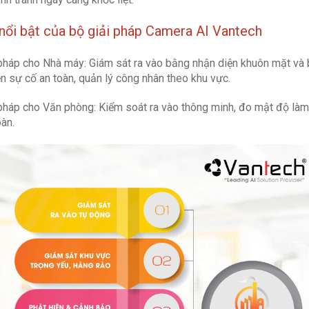
nổi bật của bộ giải pháp Camera AI Vantech
pháp cho Nhà máy: Giám sát ra vào bằng nhận diện khuôn mặt và 
ện sự cố an toàn, quản lý công nhân theo khu vực.
pháp cho Văn phòng: Kiểm soát ra vào thông minh, đo mật độ làm v
oàn.