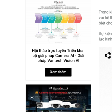
Trong k
với hệ 
biệt ch
Sự kiện
lực kin
Hội thảo trực tuyến Triển khai
bộ giải pháp Camera AI - Giải
pháp Vantech Vision AI
Xem thêm