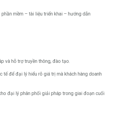
 phần mềm – tài liệu triển khai – hướng dẫn
p và hỗ trợ truyền thông, đào tạo.
c tế để đại lý hiểu rõ giá trị mà khách hàng doanh
cho đại lý phân phối giải pháp trong giai đoạn cuối