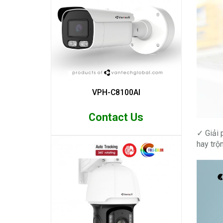
VPH-C8100AI
Contact Us
✓ Giải 
hay trộ