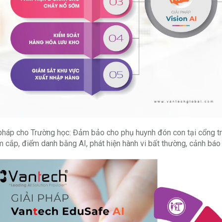
pháp cho Trường học: Đảm bảo cho phụ huynh đón con tại cổng trư
m cắp, điểm danh bằng AI, phát hiện hành vi bất thường, cảnh báo