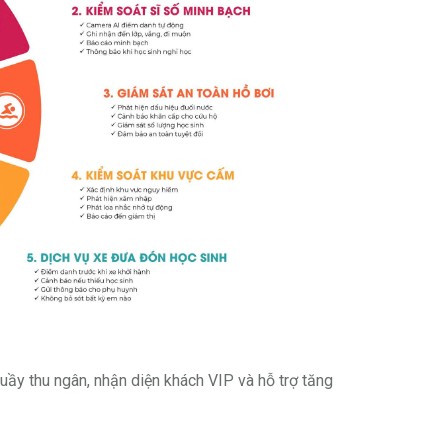
uầy thu ngân, nhận diện khách VIP và hỗ trợ tăng