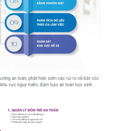
ờng an toàn, phát hiện sớm các rủi ro về bắt cóc
 khu vực nguy hiểm, đảm bảo an toàn học sinh.