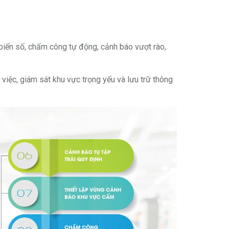
biển số, chấm công tự động, cảnh báo vượt rào,
iệc, giám sát khu vực trọng yếu và lưu trữ thông