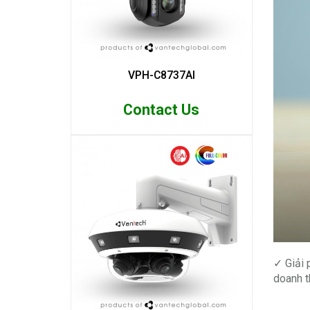
VPH-C8737AI
Contact Us
✓ Giải 
doanh t