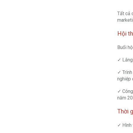
Tất cả 
marketi
Hội th
Buổi hộ
✓ Lắng 
✓ Trình
nghiệp 
✓ Công 
năm 20
Thời g
✓ Hình 