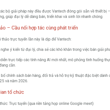
các bộ giải pháp này đều được Vantech đóng gói sẵn về thiết bị –
ng, giúp đại lý dễ dàng bán, triển khai và sinh lời nhanh chóng.
ảo – Cầu nối hợp tác cùng phát triển
i thảo trực tuyến lần này là dịp để Vantech:
nghe ý kiến từ đại lý, chia sẻ các khó khăn trong việc bán giải phá
 diễn trực tiếp các tính năng AI mới nhất, mô phỏng tình huống thự
đang cần.
bố chính sách bán hàng, đổi trả và hỗ trợ kỹ thuật đặc biệt dành 
25 và năm 2026.
ian tổ chức
thức: Trực tuyến (qua nền tảng họp online Google meet)