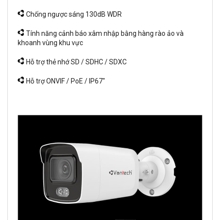
Chống ngược sáng 130dB WDR
Tính năng cảnh báo xâm nhập bằng hàng rào ảo và
khoanh vùng khu vực
Hỗ trợ thẻ nhớ SD / SDHC / SDXC
Hỗ trợ ONVIF / PoE / IP67"