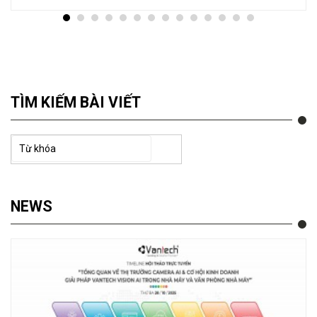
TÌM KIẾM BÀI VIẾT
NEWS