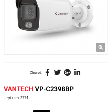
Chia sẻ:
VANTECH
VP-C2398BP
Lượt xem: 2774