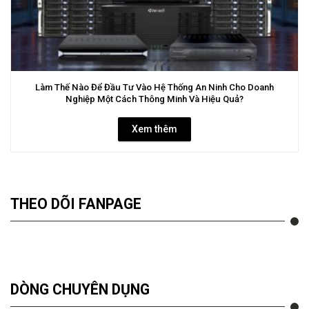
Làm Thế Nào Để Đầu Tư Vào Hệ Thống An Ninh Cho Doanh
Nghiệp Một Cách Thông Minh Và Hiệu Quả?
Xem thêm
THEO DÕI FANPAGE
DÒNG CHUYÊN DỤNG