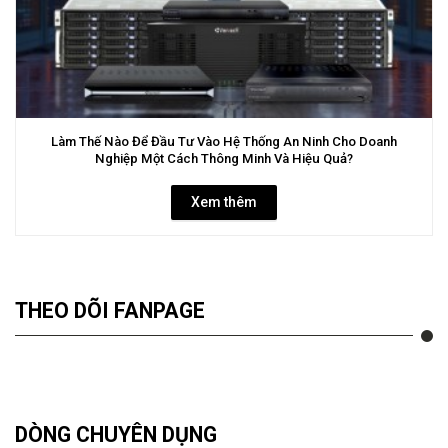
Làm Thế Nào Để Đầu Tư Vào Hệ Thống An Ninh Cho Doanh
Nghiệp Một Cách Thông Minh Và Hiệu Quả?
Xem thêm
THEO DÕI FANPAGE
DÒNG CHUYÊN DỤNG