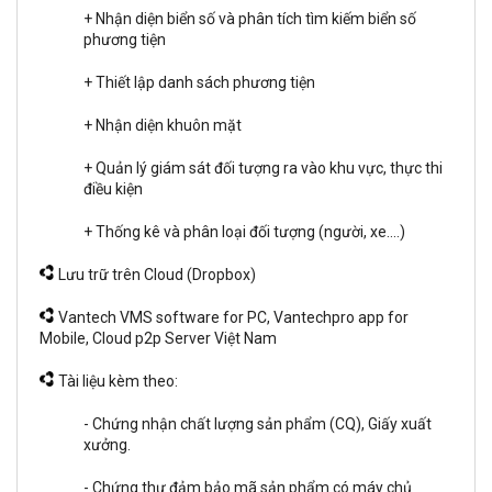
+ Nhận diện biển số và phân tích tìm kiếm biển số
phương tiện
+ Thiết lập danh sách phương tiện
+ Nhận diện khuôn mặt
+ Quản lý giám sát đối tượng ra vào khu vực, thực thi
điều kiện
+ Thống kê và phân loại đối tượng (người, xe....)
Lưu trữ trên Cloud (Dropbox)
Vantech VMS software for PC, Vantechpro app for
Mobile, Cloud p2p Server Việt Nam
Tài liệu kèm theo:
- Chứng nhận chất lượng sản phẩm (CQ), Giấy xuất
xưởng.
- Chứng thư đảm bảo mã sản phẩm có máy chủ