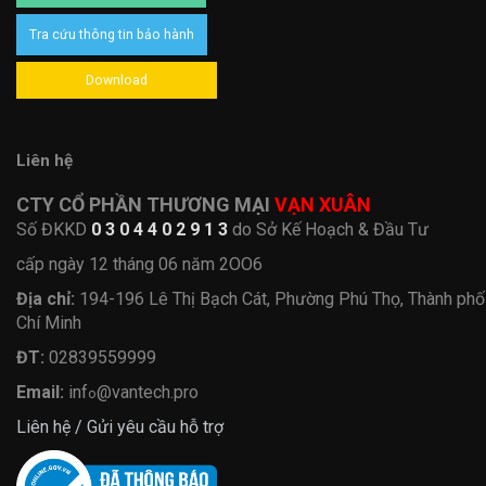
Tra cứu thông tin bảo hành
Download
Liên hệ
CTY CỔ PHẦN THƯƠNG MẠI
VẠN XUÂN
Số ĐKKD
0 3 0 4 4 0 2 9 1 3
do Sở Kế Hoạch & Đầu Tư
cấp ngày 12 tháng 06 năm 2OO6
Địa chỉ:
194-196 Lê Thị Bạch Cát, Phường Phú Thọ, Thành ph
Chí Minh
ĐT:
02839559999
Email:
inf
@vantech.pro
o
Liên hệ / Gửi yêu cầu hỗ trợ