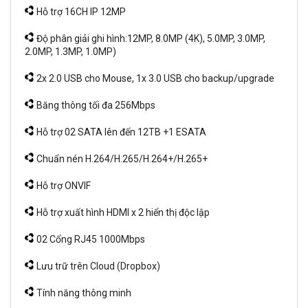
Hỗ trợ 16CH IP 12MP
Độ phân giải ghi hình:12MP, 8.0MP (4K), 5.0MP, 3.0MP,
2.0MP, 1.3MP, 1.0MP)
2x 2.0 USB cho Mouse, 1x 3.0 USB cho backup/upgrade
Băng thông tối đa 256Mbps
Hỗ trợ 02 SATA lên đến 12TB +1 ESATA
Chuẩn nén H.264/H.265/H.264+/H.265+
Hỗ trợ ONVIF
Hỗ trợ xuất hình HDMI x 2 hiển thị độc lập
02 Cổng RJ45 1000Mbps
Lưu trữ trên Cloud (Dropbox)
Tính năng thông minh