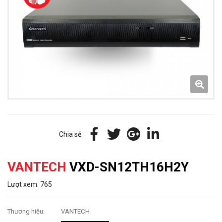
Chia sẻ:
VANTECH
VXD-SN12TH16H2Y
Lượt xem: 765
Thương hiệu:
VANTECH