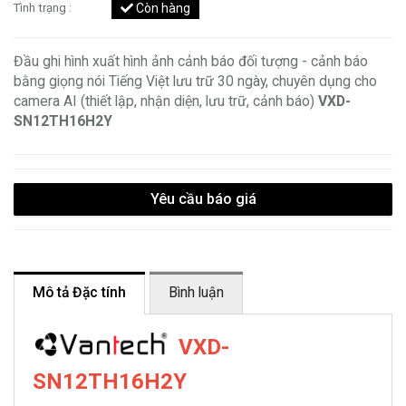
Tình trạng :
Còn hàng
Đầu ghi hình xuất hình ảnh cảnh báo đối tượng - cảnh báo
bằng giọng nói Tiếng Việt lưu trữ 30 ngày, chuyên dụng cho
camera AI (thiết lập, nhận diện, lưu trữ, cảnh báo)
VXD-
SN12TH16H2Y
Yêu cầu báo giá
Mô tả Đặc tính
Bình luận
VXD-
SN12TH16H2Y