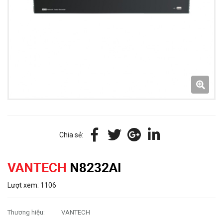
Chia sẻ:
VANTECH
N8232AI
Lượt xem: 1106
Thương hiệu:
VANTECH