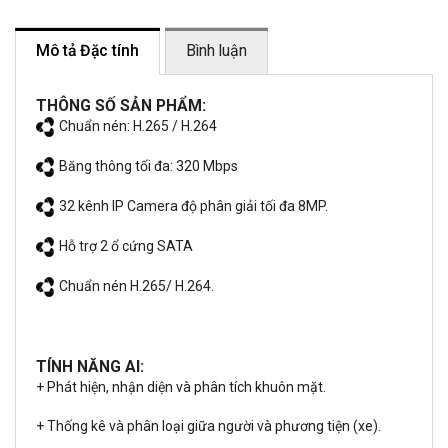
Mô tả Đặc tính
Bình luận
THÔNG SỐ SẢN PHẨM:
Chuẩn nén: H.265 / H.264
Băng thông tối đa: 320 Mbps
32 kênh IP Camera độ phân giải tối đa 8MP.
Hỗ trợ 2 ổ cứng SATA
Chuẩn nén H.265/ H.264.
TÍNH NĂNG AI:
+ Phát hiện, nhận diện và phân tích khuôn mặt.
+ Thống kê và phân loại giữa người và phương tiện (xe).