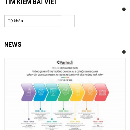
TÌM KIẾM BÀI VIẾT
NEWS