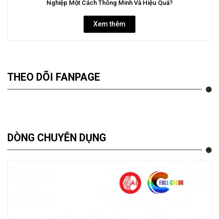
Nghiệp Một Cách Thông Minh Và Hiệu Quả?
Xem thêm
THEO DÕI FANPAGE
DÒNG CHUYÊN DỤNG