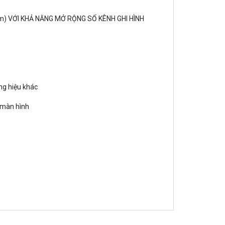
m) VỚI KHẢ NĂNG MỞ RỘNG SỐ KÊNH GHI HÌNH
ng hiệu khác
 màn hình