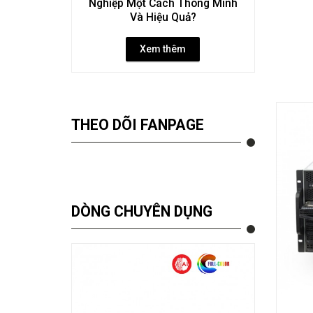
Nghiệp Một Cách Thông Minh
Và Hiệu Quả?
Xem thêm
THEO DÕI FANPAGE
DÒNG CHUYÊN DỤNG