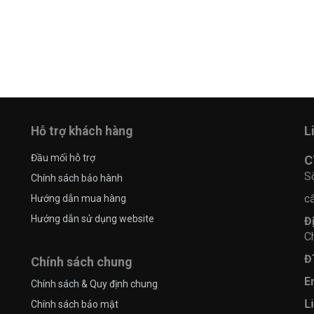
Hỗ trợ khách hàng
L
Đầu mối hỗ trợ
C
S
Chính sách bảo hành
c
Hướng dẫn mua hàng
Hướng dẫn sử dụng website
Đ
C
Đ
Chính sách chung
E
Chính sách & Quy định chung
Li
Chính sách bảo mật