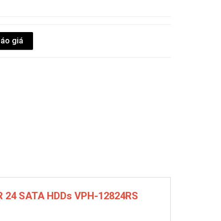
báo giá
 24 SATA HDDs VPH-12824RS