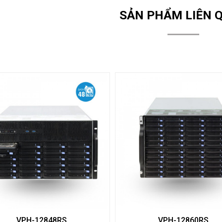
SẢN PHẨM LIÊN 
VPH-12848RS
VPH-12860RS