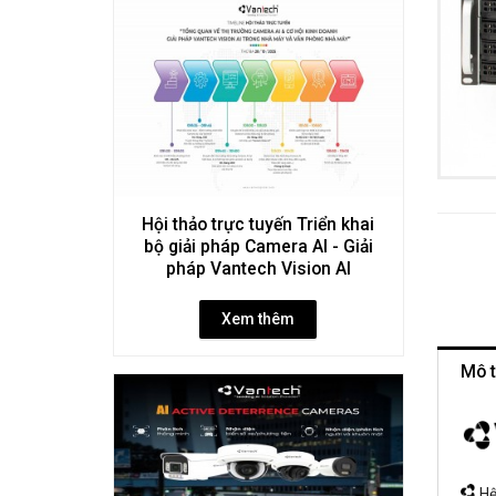
Hội thảo trực tuyến Triển khai
bộ giải pháp Camera AI - Giải
pháp Vantech Vision AI
Xem thêm
Mô t
Hệ