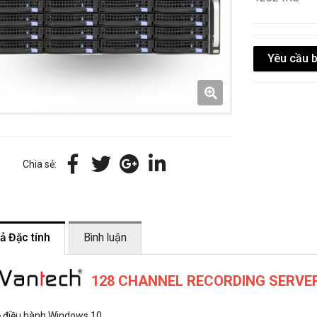
Yêu cầu 
Chia sẻ:
ả Đặc tính
Bình luận
128 CHANNEL RECORDING SERVER
 điều hành Windows 10