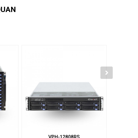
QUAN
VPH-12808RS