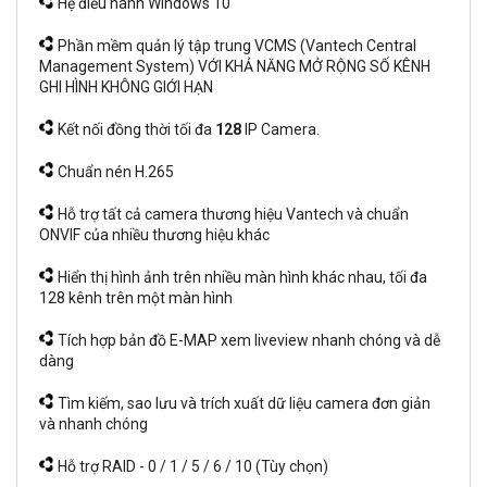
Hệ điều hành Windows 10
Phần mềm quản lý tập trung VCMS (Vantech Central
Management System) VỚI KHẢ NĂNG MỞ RỘNG SỐ KÊNH
GHI HÌNH KHÔNG GIỚI HẠN
Kết nối đồng thời tối đa
128
IP Camera.
Chuẩn nén H.265
Hỗ trợ tất cả camera thương hiệu Vantech và chuẩn
ONVIF của nhiều thương hiệu khác
Hiển thị hình ảnh trên nhiều màn hình khác nhau, tối đa
128 kênh trên một màn hình
Tích hợp bản đồ E-MAP xem liveview nhanh chóng và dễ
dàng
Tìm kiếm, sao lưu và trích xuất dữ liệu camera đơn giản
và nhanh chóng
Hỗ trợ RAID - 0 / 1 / 5 / 6 / 10 (Tùy chọn)