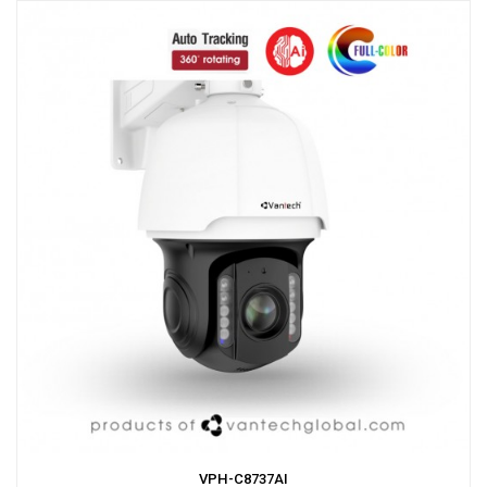
VPH-C8737AI