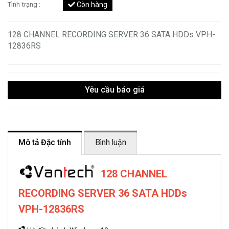
Tình trạng :
Còn hàng
128 CHANNEL RECORDING SERVER 36 SATA HDDs VPH-
12836RS
Yêu cầu báo giá
Mô tả Đặc tính
Bình luận
128 CHANNEL
RECORDING SERVER 36 SATA HDDs
VPH-12836RS