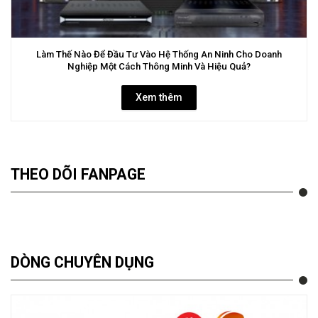
Làm Thế Nào Để Đầu Tư Vào Hệ Thống An Ninh Cho Doanh
Nghiệp Một Cách Thông Minh Và Hiệu Quả?
Xem thêm
THEO DÕI FANPAGE
DÒNG CHUYÊN DỤNG