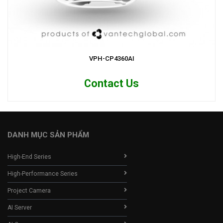
VPH-CP4360AI
Contact Us
DANH MỤC SẢN PHẨM
High-End Series
High-Performance Series
Project Camera
AI Server