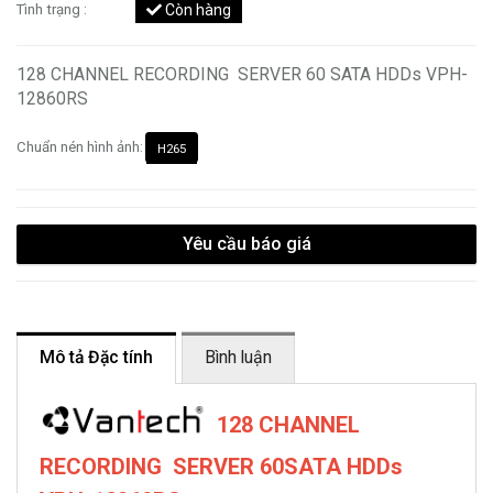
Tình trạng :
Còn hàng
128 CHANNEL RECORDING SERVER 60 SATA HDDs VPH-
12860RS
Chuẩn nén hình ảnh:
H265
Yêu cầu báo giá
Mô tả Đặc tính
Bình luận
128 CHANNEL
RECORDING SERVER 60SATA HDDs