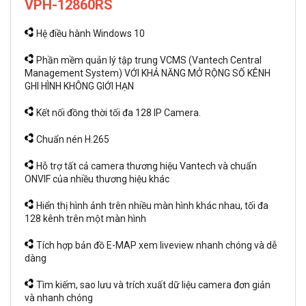
VPH-12860RS
Hệ điều hành Windows 10
Phần mềm quản lý tập trung VCMS (Vantech Central
Management System) VỚI KHẢ NĂNG MỞ RỘNG SỐ KÊNH
GHI HÌNH KHÔNG GIỚI HẠN
Kết nối đồng thời tối đa 128 IP Camera.
Chuẩn nén H.265
Hỗ trợ tất cả camera thương hiệu Vantech và chuẩn
ONVIF của nhiều thương hiệu khác
Hiển thị hình ảnh trên nhiều màn hình khác nhau, tối đa
128 kênh trên một màn hình
Tích hợp bản đồ E-MAP xem liveview nhanh chóng và dễ
dàng
Tìm kiếm, sao lưu và trích xuất dữ liệu camera đơn giản
và nhanh chóng