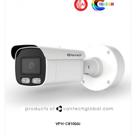
VPH-C8100AI