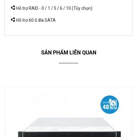
Hỗ trợ RAID - 0 / 1 / 5 / 6 / 10 (Tùy chọn)
Hỗ trợ 60 ổ đĩa SATA
SẢN PHẨM LIÊN QUAN