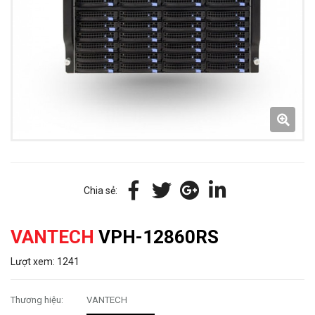
Chia sẻ:
VANTECH
VPH-12860RS
Lượt xem: 1241
Thương hiệu:
VANTECH